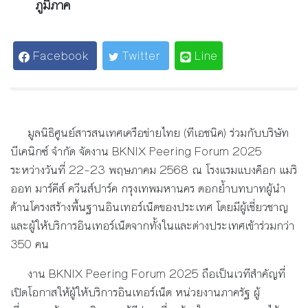
ภูมิภาค
Facebook
Twitter
Line
มูลนิธิศูนย์สารสนเทศเครือข่ายไทย (ทีเอชนิค) ร่วมกับบริษัท
บีเคนิกซ์ จำกัด จัดงาน BKNIX Peering Forum 2025
ระหว่างวันที่ 22–23 พฤษภาคม 2568 ณ โรงแรมแบงค็อก แมริ
ออท มาร์คีส์ ควีนส์ปาร์ค กรุงเทพมหานคร ตอกย้ำบทบาทผู้นำ
ด้านโครงสร้างพื้นฐานอินเทอร์เน็ตของประเทศ โดยมีผู้เชี่ยวชาญ
และผู้ให้บริการอินเทอร์เน็ตจากทั้งในและต่างประเทศเข้าร่วมกว่า
350 คน
งาน BKNIX Peering Forum 2025 ถือเป็นเวทีสำคัญที่
เปิดโอกาสให้ผู้ให้บริการอินเทอร์เน็ต หน่วยงานภาครัฐ ผู้