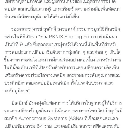
เชี่ยวชาญด้านเทคนิค และผู้มีส่วนเกี่ยวข้องในอุตสาหกรรม ได้
พบปะ แลกเปลี่ยนความรู้ และเสริมสร้างความร่วมมือเพื่อพัฒนา
อินเทอร์เน็ตของภูมิภาคให้แข็งแกร่งยิ่งขึ้น
รองศาสตราจารย์ สุรศักดิ์ สงวนพงศ์ กรรมการมูลนิธิทีเอชนิค
กล่าวในพิธีเปิดว่า “งาน BKNIX Peering Forum ดำเนินมา
เป็นปีที่ 9 แล้ว ซึ่งตลอดมาเรามุ่งหวังให้งานนี้เป็นพื้นที่สำหรับ
การพบปะแลกเปลี่ยน เริ่มต้นจากกลุ่มเล็ก ๆ และค่อย ๆ เติบโต
ขึ้นจากความสนใจและการมีส่วนร่วมอย่างต่อเนื่อง เราหวังว่างาน
ในปีนี้จะเป็นเวทีที่เปิดกว้างสำหรับการแลกเปลี่ยนความคิดเห็น
เสริมสร้างความร่วมมือทางเทคนิค และช่วยยกระดับคุณภาพและ
ประสิทธิภาพของระบบอินเทอร์เน็ต ทั้งในระดับประเทศและ
ระดับภูมิภาค”
บีเคนิกซ์ ยังคงมุ่งมั่นพัฒนาการให้บริการในฐานะผู้ให้บริการ
จุดแลกเปลี่ยนข้อมูลอินเทอร์เน็ตแบบกลางของไทย โดยปัจจุบันมี
สมาชิก Autonomous Systems (ASNs) ที่เชื่อมต่อและแลก
เปลี่ยนข้อมูลรวม 64 ราย และเคยมีปริมาณทราฟฟิคแตะระดับ