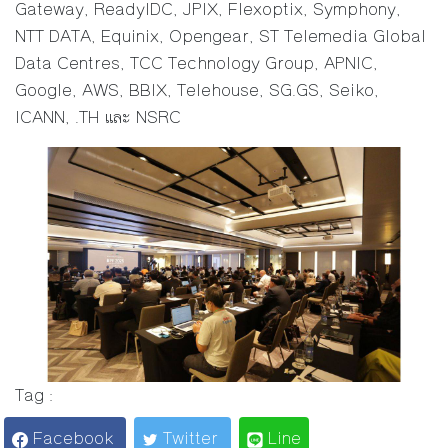
Gateway, ReadyIDC, JPIX, Flexoptix, Symphony,
NTT DATA, Equinix, Opengear, ST Telemedia Global
Data Centres, TCC Technology Group, APNIC,
Google, AWS, BBIX, Telehouse, SG.GS, Seiko,
ICANN, .TH และ NSRC
Tag :
Facebook
Twitter
Line