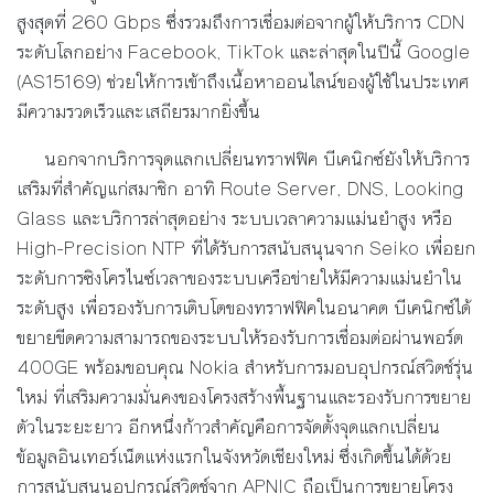
สูงสุดที่ 260 Gbps ซึ่งรวมถึงการเชื่อมต่อจากผู้ให้บริการ CDN
ระดับโลกอย่าง Facebook, TikTok และล่าสุดในปีนี้ Google
(AS15169) ช่วยให้การเข้าถึงเนื้อหาออนไลน์ของผู้ใช้ในประเทศ
มีความรวดเร็วและเสถียรมากยิ่งขึ้น
นอกจากบริการจุดแลกเปลี่ยนทราฟฟิค บีเคนิกซ์ยังให้บริการ
เสริมที่สำคัญแก่สมาชิก อาทิ Route Server, DNS, Looking
Glass และบริการล่าสุดอย่าง ระบบเวลาความแม่นยำสูง หรือ
High-Precision NTP ที่ได้รับการสนับสนุนจาก Seiko เพื่อยก
ระดับการซิงโครไนซ์เวลาของระบบเครือข่ายให้มีความแม่นยำใน
ระดับสูง เพื่อรองรับการเติบโตของทราฟฟิคในอนาคต บีเคนิกซ์ได้
ขยายขีดความสามารถของระบบให้รองรับการเชื่อมต่อผ่านพอร์ต
400GE พร้อมขอบคุณ Nokia สำหรับการมอบอุปกรณ์สวิตช์รุ่น
ใหม่ ที่เสริมความมั่นคงของโครงสร้างพื้นฐานและรองรับการขยาย
ตัวในระยะยาว อีกหนึ่งก้าวสำคัญคือการจัดตั้งจุดแลกเปลี่ยน
ข้อมูลอินเทอร์เน็ตแห่งแรกในจังหวัดเชียงใหม่ ซึ่งเกิดขึ้นได้ด้วย
การสนับสนุนอุปกรณ์สวิตช์จาก APNIC ถือเป็นการขยายโครง